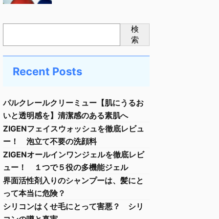
検
索
Recent Posts
パルクレールクリーミュー【肌にうるお
いと透明感を】清潔感のある素肌へ
ZIGENフェイスウォッシュを徹底レビュ
ー！ 泡立て不要の洗顔料
ZIGENオールインワンジェルを徹底レビ
ュー！ １つで５役の多機能ジェル
界面活性剤入りのシャンプーは、髪にと
って本当に危険？
シリコンはくせ毛にとって害悪？ シリ