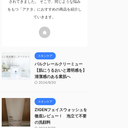
されてきました。 そこで、同じような悩み
をもつ「アナタ」におすすめの商品を紹介し
ていきます。
スキンケア
パルクレールクリーミュー
【肌にうるおいと透明感を】
清潔感のある素肌へ
2024/9/30
スキンケア
ZIGENフェイスウォッシュを
徹底レビュー！ 泡立て不要
の洗顔料